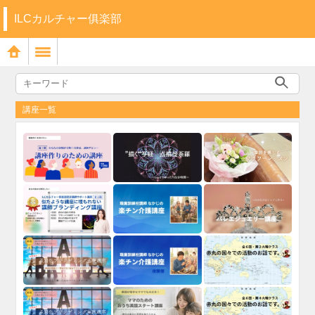
ILCカルチャー俱楽部
講座一覧